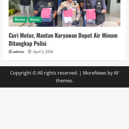
Berita
News
Curi Motor, Mantan Karyawan Depot Air Minum
Ditangkap Polisi
admin
April 2, 2026
Copyright © All rights reserved.
|
MoreNews
by AF
themes.