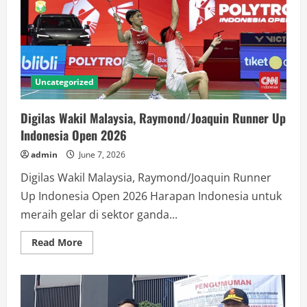
Uncategorized
Digilas Wakil Malaysia, Raymond/Joaquin Runner Up
Indonesia Open 2026
admin
June 7, 2026
Digilas Wakil Malaysia, Raymond/Joaquin Runner
Up Indonesia Open 2026 Harapan Indonesia untuk
meraih gelar di sektor ganda...
Read
Read More
more
about
Digilas
Wakil
Malaysia,
Raymond/Joaquin