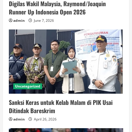
Digilas Wakil Malaysia, Raymond/Joaquin
Runner Up Indonesia Open 2026
admin
June 7, 2026
Uncategorized
Sanksi Keras untuk Kelab Malam di PIK Usai
Ditindak Bareskrim
admin
April 26, 2026