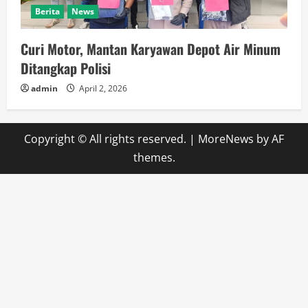
Berita
News
Curi Motor, Mantan Karyawan Depot Air Minum
Ditangkap Polisi
admin
April 2, 2026
Copyright © All rights reserved.
|
MoreNews
by AF
themes.