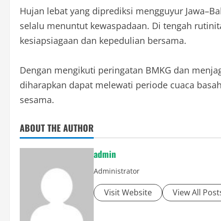
Hujan lebat yang diprediksi mengguyur Jawa–B
selalu menuntut kewaspadaan. Di tengah rutini
kesiapsiagaan dan kepedulian bersama.
Dengan mengikuti peringatan BMKG dan menjaga 
diharapkan dapat melewati periode cuaca basah
sesama.
ABOUT THE AUTHOR
admin
Administrator
Visit Website
View All Post