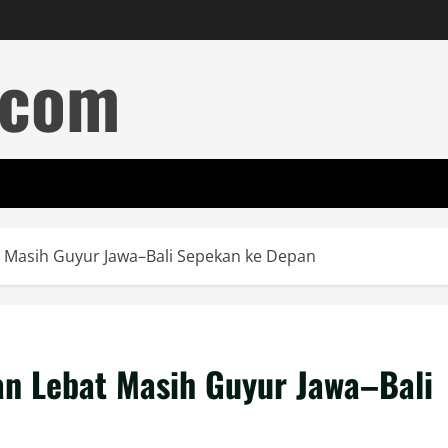
.com
 Masih Guyur Jawa–Bali Sepekan ke Depan
n Lebat Masih Guyur Jawa–Bali