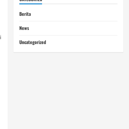
Berita
News
i
Uncategorized