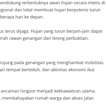
ndukung terbentuknya awan hujan secara intens di
regional dan lokal membuat hujan berpotensi turun
berapa hari ke depan.
us terus dijaga. Hujan yang turun berjam-jam dapat
erah rawan genangan dan lereng perbukitan.
 berujung pada genangan yang menghambat mobilitas.
i tempat berteduh, dan aktivitas ekonomi ikut
, ancaman longsor menjadi kekhawatiran utama.
at, membahayakan rumah warga dan akses jalan