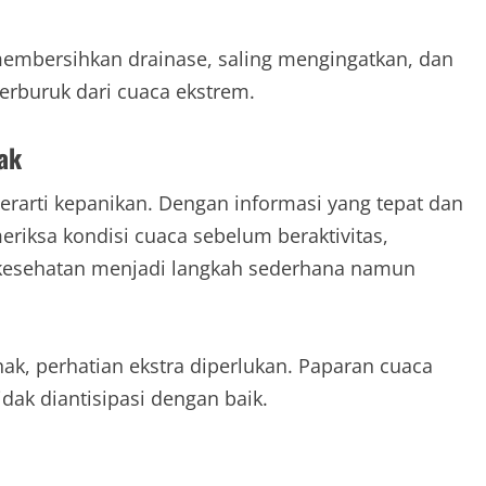
membersihkan drainase, saling mengingatkan, dan
rburuk dari cuaca ekstrem.
ak
arti kepanikan. Dengan informasi yang tepat dan
eriksa kondisi cuaca sebelum beraktivitas,
kesehatan menjadi langkah sederhana namun
ak, perhatian ekstra diperlukan. Paparan cuaca
dak diantisipasi dengan baik.