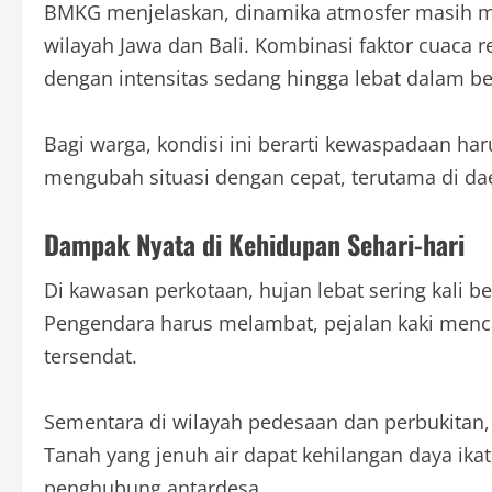
BMKG menjelaskan, dinamika atmosfer masih me
wilayah Jawa dan Bali. Kombinasi faktor cuaca 
dengan intensitas sedang hingga lebat dalam be
Bagi warga, kondisi ini berarti kewaspadaan har
mengubah situasi dengan cepat, terutama di da
Dampak Nyata di Kehidupan Sehari-hari
Di kawasan perkotaan, hujan lebat sering kali
Pengendara harus melambat, pejalan kaki mencar
tersendat.
Sementara di wilayah pedesaan dan perbukitan
Tanah yang jenuh air dapat kehilangan daya ik
penghubung antardesa.