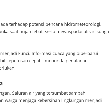
da terhadap potensi bencana hidrometeorologi.
buka saat hujan lebat, serta mewaspadai aliran sunga
menjadi kunci. Informasi cuaca yang diperbarui
bil keputusan cepat—menunda perjalanan,
rlukan.
ma
ungan. Saluran air yang tersumbat sampah
lian warga menjaga kebersihan lingkungan menjadi