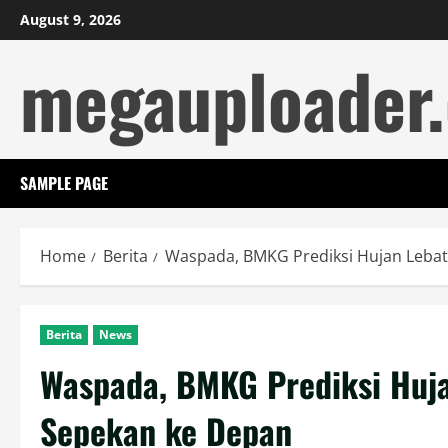
Skip
August 9, 2026
to
megauploader
content
SAMPLE PAGE
Home
Berita
Waspada, BMKG Prediksi Hujan Lebat
Berita
News
Waspada, BMKG Prediksi Huja
Sepekan ke Depan